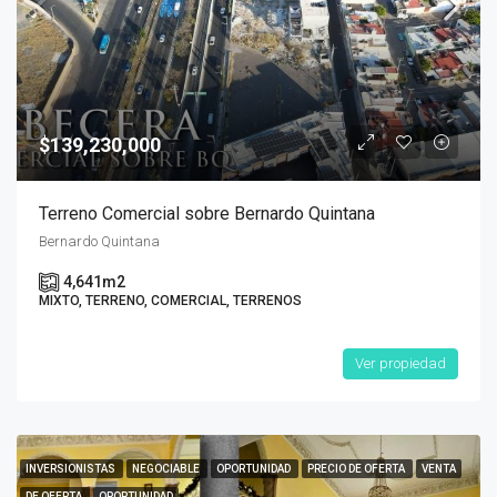
$139,230,000
Terreno Comercial sobre Bernardo Quintana
Bernardo Quintana
4,641
m2
MIXTO, TERRENO, COMERCIAL, TERRENOS
Ver propiedad
INVERSIONISTAS
NEGOCIABLE
OPORTUNIDAD
PRECIO DE OFERTA
VENTA
DE OFERTA
OPORTUNIDAD