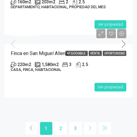
160
m2
203
m2
2
2.5
DEPARTAMENTO, HABITACIONAL, PROPIEDAD DEL MES
Ver propiedad
$4,000,000
Finca en San Miguel Allende
NEGOCIABLE
VENTA
OPORTUNIDAD
220
m2
1,580
m2
3
2.5
CASA, FINCA, HABITACIONAL
Ver propiedad
1
2
3