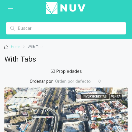
Home
With Tabs
With Tabs
63 Propiedades
Ordenar por:
Orden por defecto
INVERSIONISTAS
VENTA