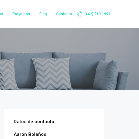
os
Proyectos
Blog
Contacto
(442) 219 1991
Datos de contacto:
Aarón Bolaños