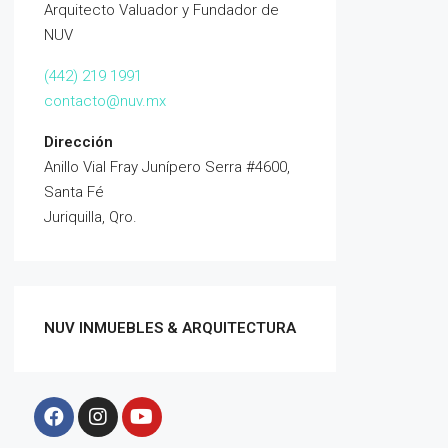
Arquitecto Valuador y Fundador de
NUV
(442) 219 1991
contacto@nuv.mx
Dirección
Anillo Vial Fray Junípero Serra #4600,
Santa Fé
Juriquilla, Qro.
NUV INMUEBLES & ARQUITECTURA