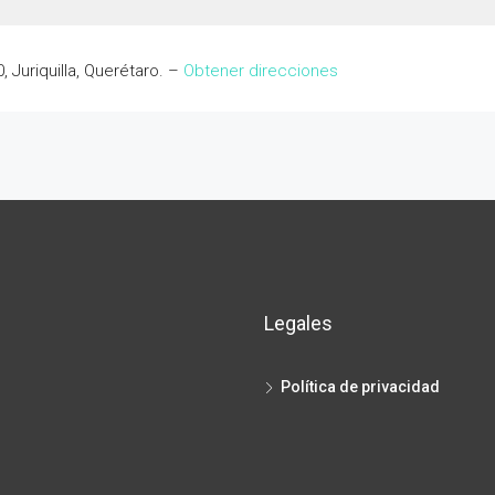
0, Juriquilla, Querétaro. –
Obtener direcciones
Legales
Política de privacidad