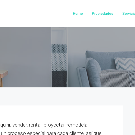
Home
Propiedades
Servici
rir, vender, rentar, proyectar, remodelar,
a un proceso especial para cada cliente, así que