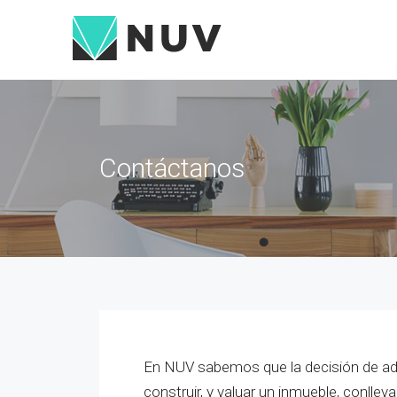
Contáctanos
En NUV sabemos que la decisión de adqui
construir, y valuar un inmueble, conllev