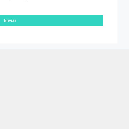
Enviar