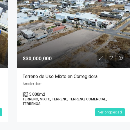
$30,000,000
Terreno de Uso Mixto en Corregidora
Amsterdam
5,000
m2
TERRENO, MIXTO, TERRENO, TERRENO, COMERCIAL,
TERRENOS
Ver propiedad