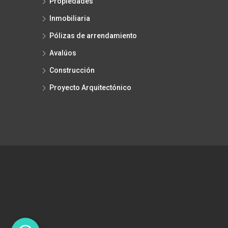
Propiedades
Inmobiliaria
Pólizas de arrendamiento
Avalúos
Construcción
Proyecto Arquitectónico