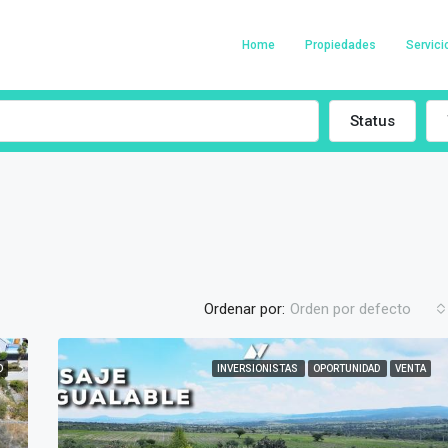
Home
Propiedades
Servici
Status
Ordenar por:
Orden por defecto
D
INVERSIONISTAS
OPORTUNIDAD
VENTA
DESTACADO
INVERSIONISTAS