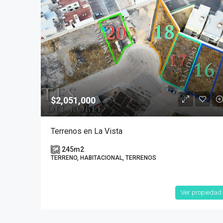
$2,051,000
Terrenos en La Vista
245
m2
TERRENO, HABITACIONAL, TERRENOS
Ver propiedad