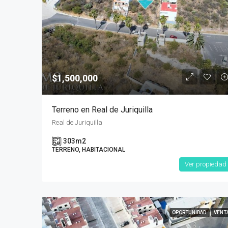
$1,500,000
Terreno en Real de Juriquilla
Real de Juriquilla
303
m2
TERRENO, HABITACIONAL
Ver propiedad
OPORTUNIDAD
VENT