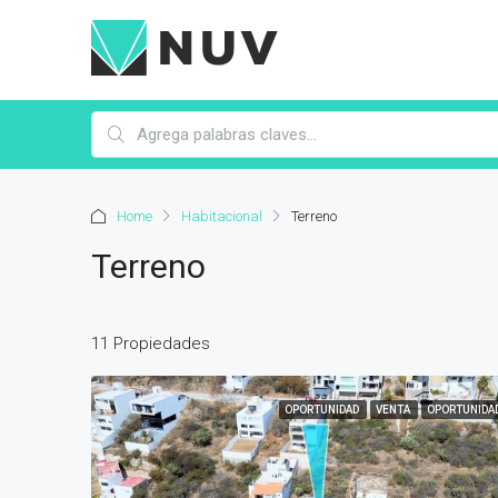
Home
Habitacional
Terreno
Terreno
11 Propiedades
OPORTUNIDAD
VENTA
OPORTUNIDA