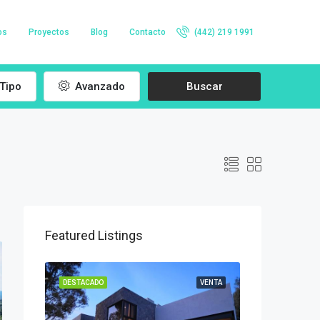
os
Proyectos
Blog
Contacto
(442) 219 1991
Tipo
Avanzado
Buscar
Featured Listings
VENTA
DESTACADO
VENTA
DESTACADO