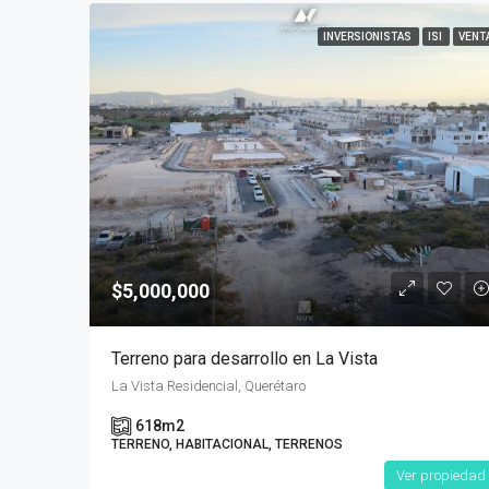
INVERSIONISTAS
ISI
VENT
$5,000,000
Terreno para desarrollo en La Vista
La Vista Residencial, Querétaro
618
m2
TERRENO, HABITACIONAL, TERRENOS
Ver propiedad