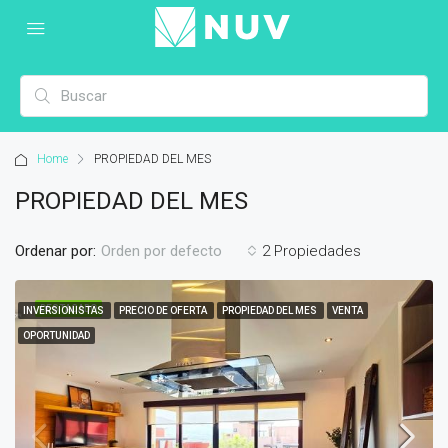
Home
PROPIEDAD DEL MES
PROPIEDAD DEL MES
Ordenar por:
2 Propiedades
Orden por defecto
DESTACADO
INVERSIONISTAS
PRECIO DE OFERTA
PROPIEDAD DEL MES
VENTA
OPORTUNIDAD