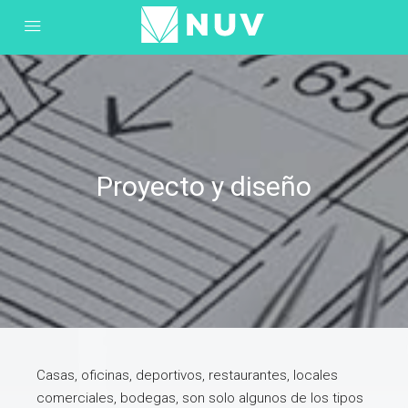
Proyecto y diseño
Casas, oficinas, deportivos, restaurantes, locales
comerciales, bodegas, son solo algunos de los tipos