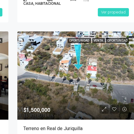
CASA, HABITACIONAL
Ver propiedad
A
OPORTUNIDAD
VENTA
OPORTUNIDAD
$1,500,000
Terreno en Real de Juriquilla