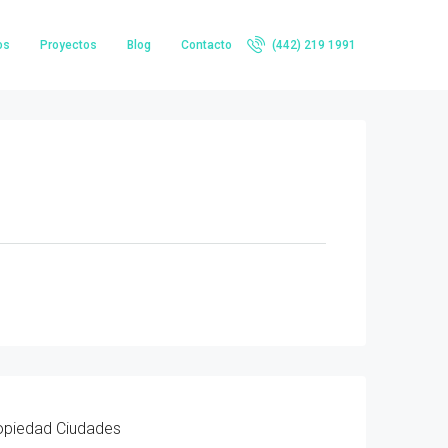
os
Proyectos
Blog
Contacto
(442) 219 1991
opiedad
Ciudades