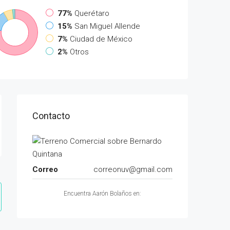
77%
Querétaro
15%
San Miguel Allende
7%
Ciudad de México
2%
Otros
Contacto
Correo
correonuv@gmail.com
Encuentra Aarón Bolaños en: