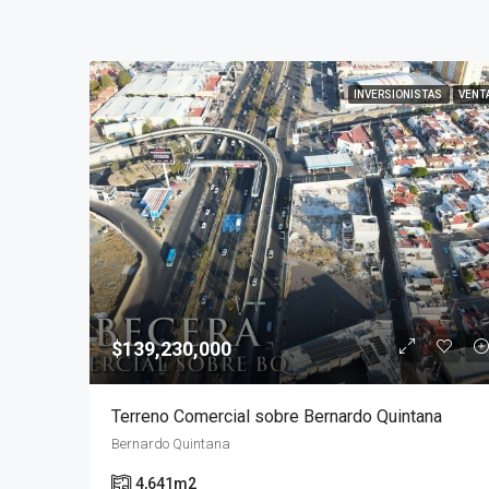
INVERSIONISTAS
VENT
$139,230,000
Terreno Comercial sobre Bernardo Quintana
Bernardo Quintana
4,641
m2