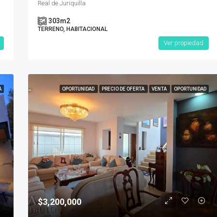
Real de Juriquilla
303
m2
TERRENO, HABITACIONAL
Ver propiedad
A
OPORTUNIDAD
PRECIO DE OFERTA
VENTA
OPORTUNIDAD
$3,200,000