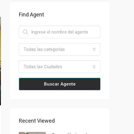
Find Agent
Todas las categorías
Todas las Ciudades
Buscar Agente
Recent Viewed