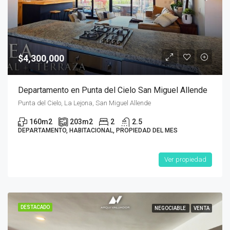
$4,300,000
Departamento en Punta del Cielo San Miguel Allende
Punta del Cielo, La Lejona, San Miguel Allende
160
m2
203
m2
2
2.5
DEPARTAMENTO, HABITACIONAL, PROPIEDAD DEL MES
Ver propiedad
DESTACADO
NEGOCIABLE
VENTA