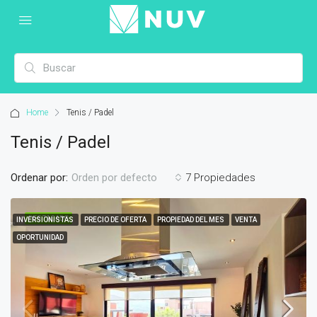
Home
Tenis / Padel
Tenis / Padel
Ordenar por:
7 Propiedades
Orden por defecto
DESTACADO
INVERSIONISTAS
PRECIO DE OFERTA
PROPIEDAD DEL MES
VENTA
OPORTUNIDAD