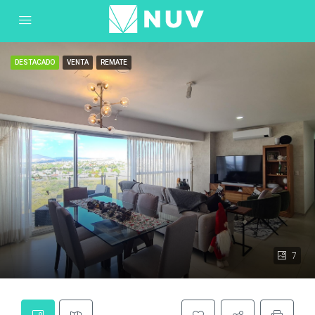
DESTACADO
VENTA
REMATE
7