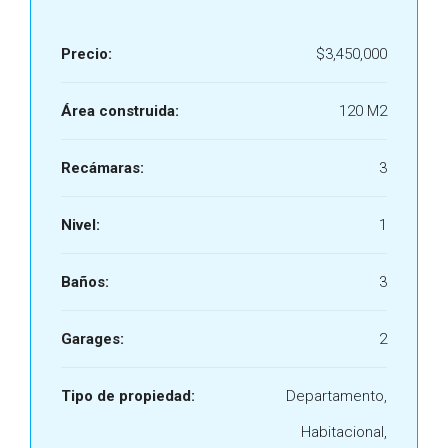
Precio:
$3,450,000
Área construida:
120 M2
Recámaras:
3
Nivel:
1
Baños:
3
Garages:
2
Tipo de propiedad:
Departamento,
Habitacional,