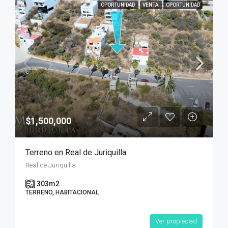
OPORTUNIDAD
VENTA
OPORTUNIDAD
$1,500,000
Terreno en Real de Juriquilla
Real de Juriquilla
303
m2
TERRENO, HABITACIONAL
Ver propiedad