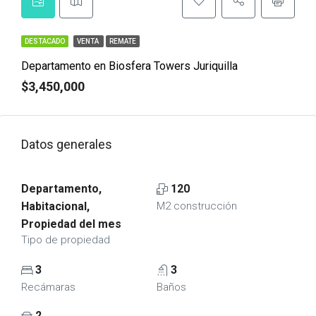
DESTACADO
VENTA
REMATE
Departamento en Biosfera Towers Juriquilla
$3,450,000
Datos generales
Departamento,
120
Habitacional,
M2 construcción
Propiedad del mes
Tipo de propiedad
3
3
Recámaras
Baños
2