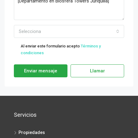
Selecciona
Al enviar este formulario acepto
Términos y
condiciones
Enviar mensaje
Llamar
Servicios
Propiedades