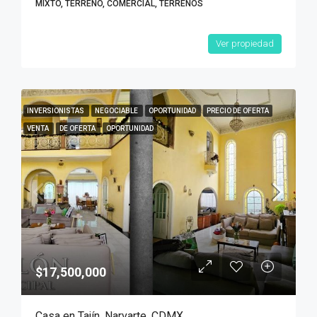
MIXTO, TERRENO, COMERCIAL, TERRENOS
Ver propiedad
INVERSIONISTAS
NEGOCIABLE
OPORTUNIDAD
PRECIO DE OFERTA
VENTA
DE OFERTA
OPORTUNIDAD
$17,500,000
Casa en Tajín, Narvarte, CDMX