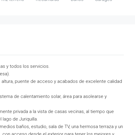
as y todos los servicios.
resa).
 altura, puente de acceso y acabados de excelente calidad
stema de calentamiento solar, área para asolearse y
mente privada a la vista de casas vecinas, al tiempo que
lago de Juriquilla.
edios baños, estudio, sala de TV, una hermosa terraza y un
, con acceso desde el exterior para tener los mejores y