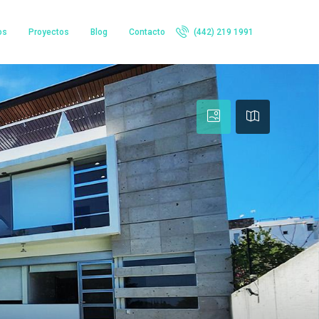
os
Proyectos
Blog
Contacto
(442) 219 1991