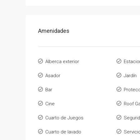
Amenidades
Alberca exterior
Estaci
Asador
Jardín
Bar
Protec
Cine
Roof G
Cuarto de Juegos
Segurid
Cuarto de lavado
Servici