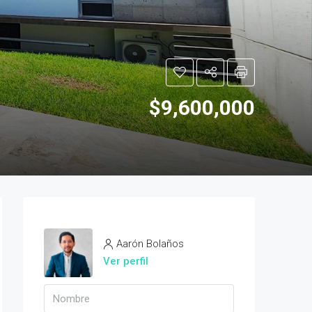
$9,600,000
Aarón Bolaños
Ver perfil