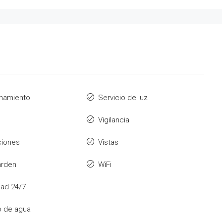
onamiento
Servicio de luz
Vigilancia
ciones
Vistas
arden
WiFi
ad 24/7
o de agua