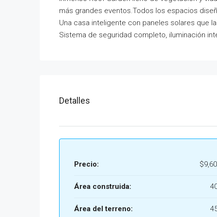
más grandes eventos.Todos los espacios diseñad
Una casa inteligente con paneles solares que la
Sistema de seguridad completo, iluminación int
Detalles
Precio:
$9,60
Área construida:
4
Área del terreno:
4