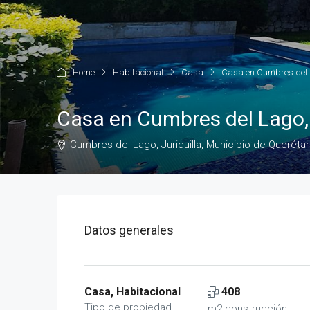
Home
Habitacional
Casa
Casa en Cumbres del L
Casa en Cumbres del Lago, 
Cumbres del Lago, Juriquilla, Municipio de Queréta
Datos generales
Casa, Habitacional
408
Tipo de propiedad
m2 construcción