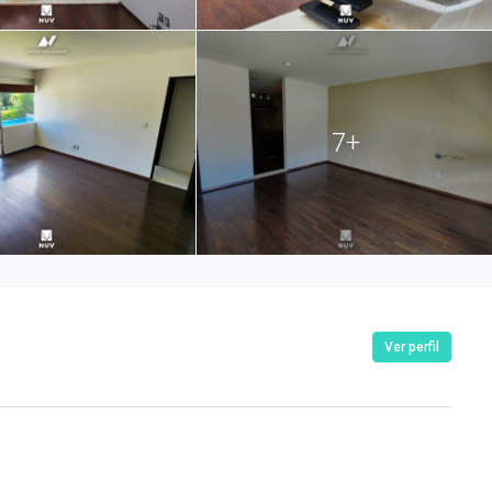
7+
Ver perfil