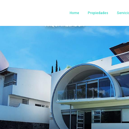
Home
Propiedades
Servici