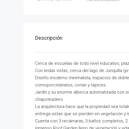
Descripción
Cerca de escuelas de todo nivel educativo, plaz
Con lindas vistas, cerca del lago de Juriquilla (p
Diseño moderno minimalista, espacios de doble
comoporcelanatos, corian y tapices.
Jardín y su enorme alberca automatizada con si
chapoteadero.
La arquitectura hace que la propiedad sea total
entrega vistas que se pierden en vegetación y el 
Cuenta con 3 recámaras, 3 baños completos, 2 m
inmenso Roof Garden lleno de vegetación y vida