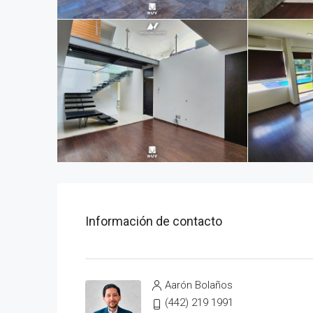
Información de contacto
Aarón Bolaños
(442) 219 1991